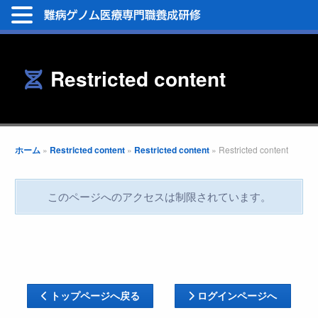
Restricted content
ホーム
»
Restricted content
»
Restricted content
»
Restricted content
このページへのアクセスは制限されています。
トップページへ戻る
ログインページへ