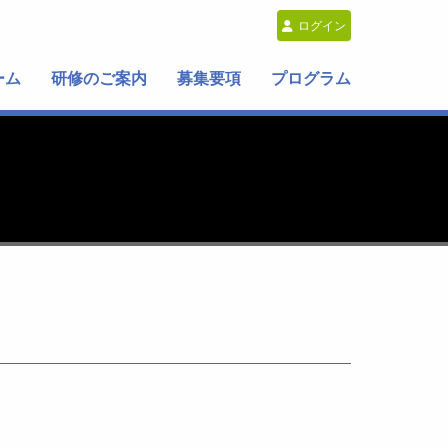
ログイン
ーム
研修のご案内
募集要項
プログラム