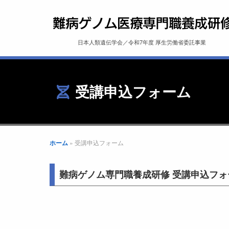
日本人類遺伝学会／令和7年度 厚生労働省委託事業
受講申込フォーム
ホーム
»
受講申込フォーム
難病ゲノム専門職養成研修 受講申込フォ